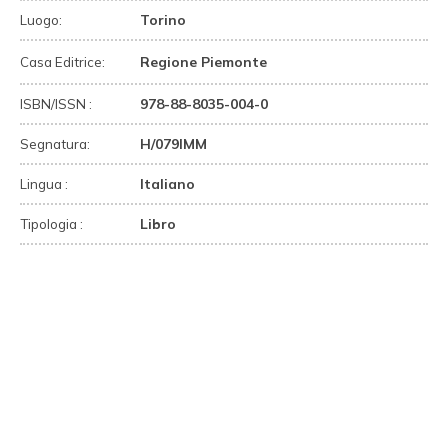
Torino
Luogo:
Regione Piemonte
Casa Editrice:
978-88-8035-004-0
ISBN/ISSN :
H/079IMM
Segnatura:
Italiano
Lingua :
Libro
Tipologia :